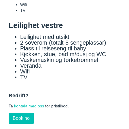
Wifi
TV
Leilighet vestre
Leilighet med utsikt
2 soverom (totalt 5 sengeplassar)
Plass til reiseseng til baby
Kjøkken, stue, bad m/dusj og WC
Vaskemaskin og tørketrommel
Veranda
Wifi
TV
Bedrift?
Ta
kontakt med oss
for pristilbod.
Book no