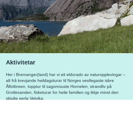
Aktivitetar
Her i Bremanger(land) har vi eit eldorado av naturopplevingar –
alt frå krevjande heildagsturar til Norges vestlegaste isbre
Ålfotbreen, topptur til sagomsuste Hornelen, strandliv på
Grotlesanden, fisketurar for heile familien og ikkje minst den
skjulte perla Vetvika.
Les meir