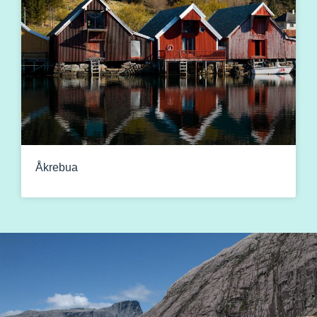
Åkrebua