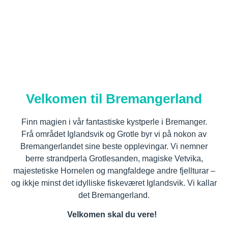
Velkomen til Bremangerland
Finn magien i vår fantastiske kystperle i Bremanger.
Frå området Iglandsvik og Grotle byr vi på nokon av
Bremangerlandet sine beste opplevingar. Vi nemner
berre strandperla Grotlesanden, magiske Vetvika,
majestetiske Hornelen og mangfaldege andre fjellturar –
og ikkje minst det idylliske fiskeværet Iglandsvik. Vi kallar
det Bremangerland.
Velkomen skal du vere!