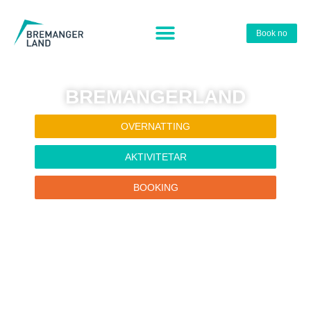
Book no
BREMANGERLAND
OVERNATTING
AKTIVITETAR
BOOKING